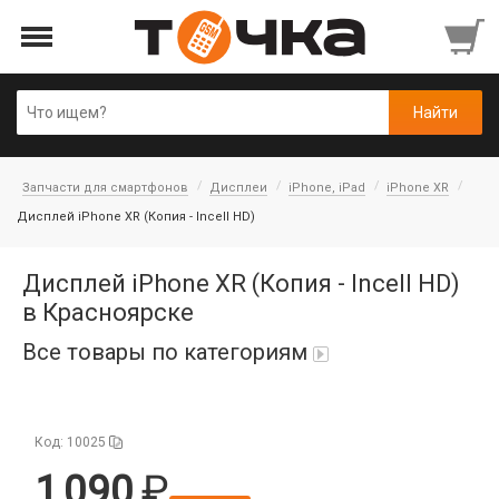
Запчасти для смартфонов
Дисплеи
iPhone, iPad
iPhone XR
Дисплей iPhone XR (Копия - Incell HD)
Дисплей iPhone XR (Копия - Incell HD)
в Красноярске
Все товары по категориям
Автопарфюм
Код: 10025
Аккумуляторы портативные
1 090