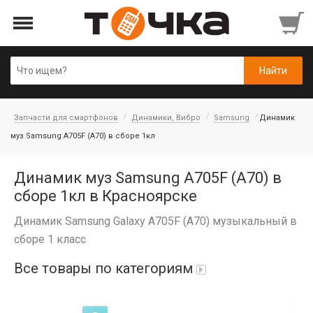
Запчасти для смартфонов
Динамики, Вибро
Samsung
Динамик
муз Samsung A705F (A70) в сборе 1кл
Динамик муз Samsung A705F (A70) в
сборе 1кл в Красноярске
Динамик Samsung Galaxy A705F (A70) музыкальный в
сборе 1 класс
Все товары по категориям
Автопарфюм