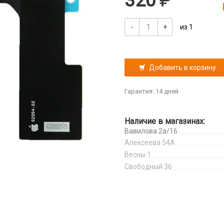
320
-
+
из 1
Добавить в корзину
Гарантия: 14 дней
Наличие в магазинах:
Вавилова 2а/16
Алексеева 54А
Весны 1
Свободный 36