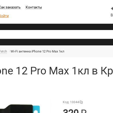
Как заказать
Контакты
В
Войти
Watch
Wi-Fi антенна iPhone 12 Pro Max 1кл
one 12 Pro Max 1кл в 
Код: 10044