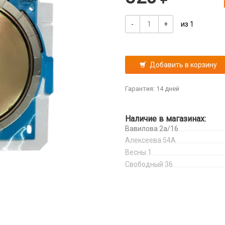
-
+
из 1
Добавить в корзину
Гарантия: 14 дней
Наличие в магазинах:
Вавилова 2а/16
Алексеева 54А
Весны 1
Свободный 36