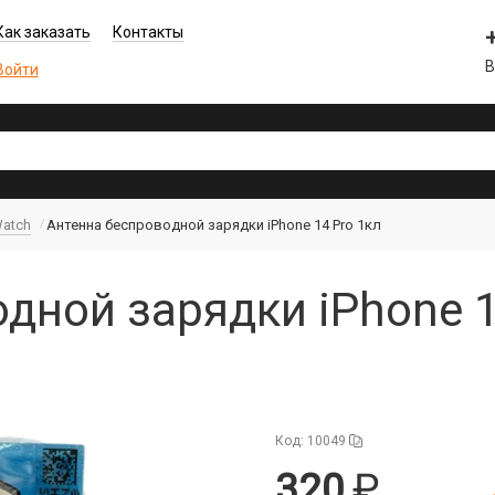
Как заказать
Контакты
В
Войти
Watch
Антенна беспроводной зарядки iPhone 14 Pro 1кл
дной зарядки iPhone 1
Код: 10049
320