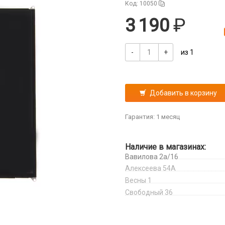
Код: 10050
3 190
-
+
из 1
Добавить в корзину
Гарантия: 1 месяц
Наличие в магазинах:
Вавилова 2а/16
Алексеева 54А
Весны 1
Свободный 36