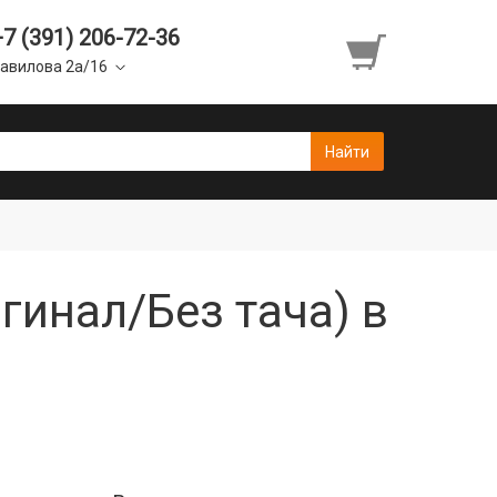
+7 (391) 206-72-36
авилова 2а/16
игинал/Без тача) в