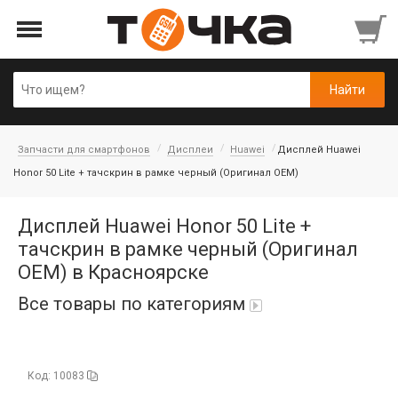
Запчасти для смартфонов
Дисплеи
Huawei
Дисплей Huawei
Honor 50 Lite + тачскрин в рамке черный (Оригинал OEM)
Дисплей Huawei Honor 50 Lite +
тачскрин в рамке черный (Оригинал
OEM) в Красноярске
Все товары по категориям
Автопарфюм
Код: 10083
Аккумуляторы портативные