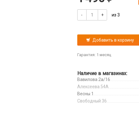
-
+
из 3
Добавить в корзину
Гарантия: 1 месяц
Наличие в магазинах:
Вавилова 2а/16
Алексеева 54А
Весны 1
Свободный 36