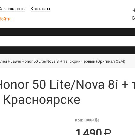
Как заказать
Контакты
В
Войти
лей Huawei Honor 50 Lite/Nova 8i + тачскрин черный (Оригинал OEM)
onor 50 Lite/Nova 8i +
в Красноярске
Код: 10084
1 490