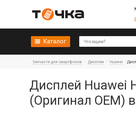
Каталог
Запчасти для смартфонов
Дисплеи
Huawei
Дисп
Дисплей Huawei H
(Оригинал OEM) 