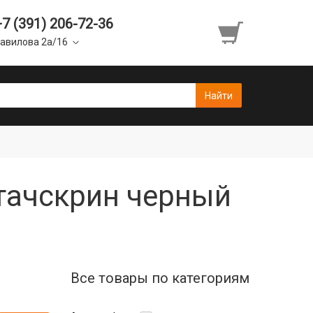
+7 (391) 206-72-36
авилова 2а/16
 тачскрин черный
Все товары по категориям