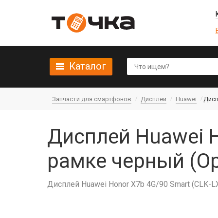
Каталог
Запчасти для смартфонов
Дисплеи
Huawei
Дисп
Дисплей Huawei H
рамке черный (О
Дисплей Huawei Honor X7b 4G/90 Smart (CLK-L