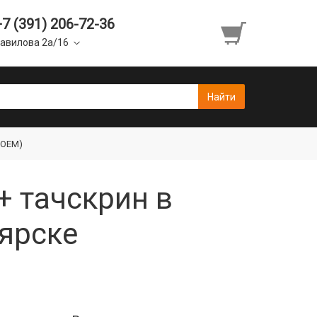
+7 (391) 206-72-36
авилова 2а/16
 OEM)
+ тачскрин в
ярске