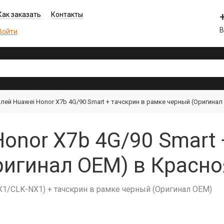
Как заказать
Контакты
В
Войти
лей Huawei Honor X7b 4G/90 Smart + тачскрин в рамке черный (Оригинал
onor X7b 4G/90 Smart 
ригинал OEM) в Красно
X1/CLK-NX1) + тачскрин в рамке черный (Оригинал OEM)