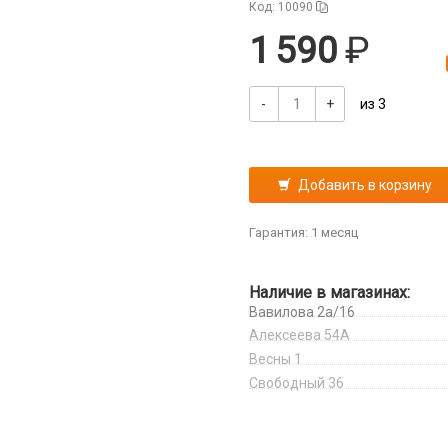
Код: 10090
1 590
-
+
из 3
Добавить в корзину
Гарантия: 1 месяц
Наличие в магазинах:
Вавилова 2а/16
Алексеева 54А
Весны 1
Свободный 36