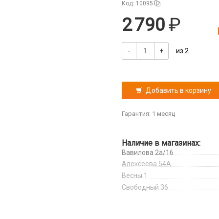
Код: 10095
2 790
-
+
из 2
Добавить в корзину
Гарантия: 1 месяц
Наличие в магазинах:
Вавилова 2а/16
Алексеева 54А
Весны 1
Свободный 36