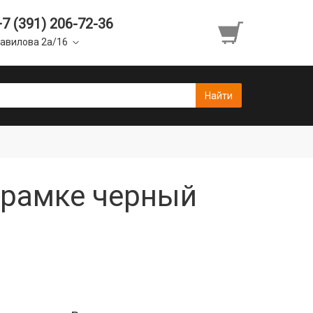
+7 (391) 206-72-36
авилова 2а/16
в рамке черный