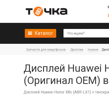
Каталог
Запчасти для смартфонов
Дисплеи
Huawei
Дисп
Дисплей Huawei H
(Оригинал OEM) 
Дисплей Huawei Honor X8c (ABR-LX1) + тачскр