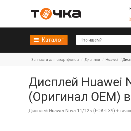
Каталог
Запчасти для смартфонов
Дисплеи
Huawei
Дисп
Дисплей Huawei N
(Оригинал OEM) 
Дисплей Huawei Nova 11/12s (FOA-LX9) + тач