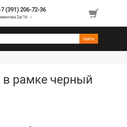
+7 (391) 206-72-36
авилова 2а/16
н в рамке черный