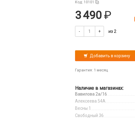
Код: 10101
3 490
-
+
из 2
Добавить в корзину
Гарантия: 1 месяц
Наличие в магазинах:
Вавилова 2а/16
Алексеева 54А
Весны 1
Свободный 36