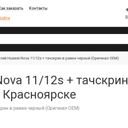
Как заказать
Контакты
В
Войти
лей Huawei Nova 11/12s + тачскрин в рамке черный (Оригинал OEM)
ova 11/12s + тачскри
в Красноярске
скрин в рамке черный (Оригинал OEM)