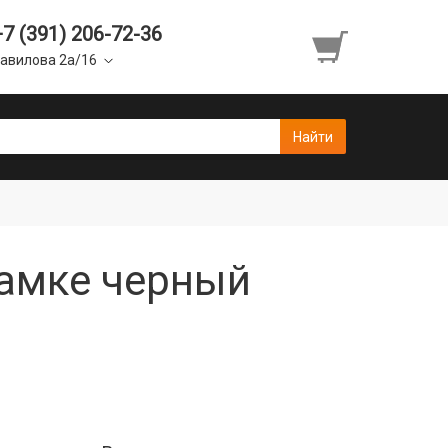
+7 (391) 206-72-36
авилова 2а/16
рамке черный