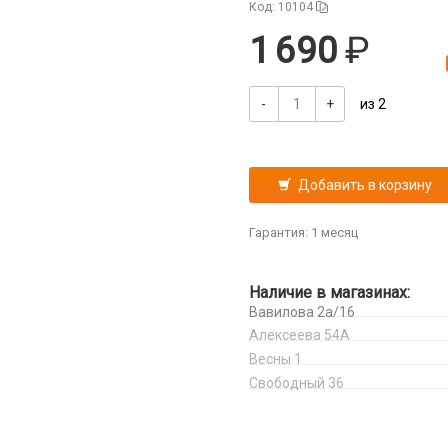
Код: 10104
1 690
-
+
из 2
Добавить в корзину
Гарантия: 1 месяц
Наличие в магазинах:
Вавилова 2а/16
Алексеева 54А
Весны 1
Свободный 36