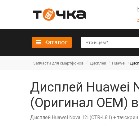
Каталог
Запчасти для смартфонов
Дисплеи
Huawei
Дисп
Дисплей Huawei N
(Оригинал OEM) 
Дисплей Huawei Nova 12i (CTR-L81) + тачскри