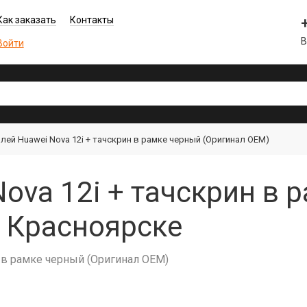
Как заказать
Контакты
В
Войти
лей Huawei Nova 12i + тачскрин в рамке черный (Оригинал OEM)
ova 12i + тачскрин в 
в Красноярске
н в рамке черный (Оригинал OEM)