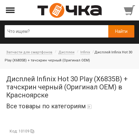
Запчасти для смартфонов
Дисплеи
Infinix
Дисплей Infinix Hot 30
Play (X6835B) + тачскрин черный (Оригинал OEM)
Дисплей Infinix Hot 30 Play (X6835B) +
тачскрин черный (Оригинал OEM) в
Красноярске
Все товары по категориям
Автопарфюм
Код: 10109
Аккумуляторы портативные