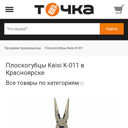
Продажи прекращены
Плоскогубцы Kaisi K-011
Плоскогубцы Kaisi K-011 в
Красноярске
Все товары по категориям
Автопарфюм
Аккумуляторы портативные
Аудиокабели, адаптеры, колонки