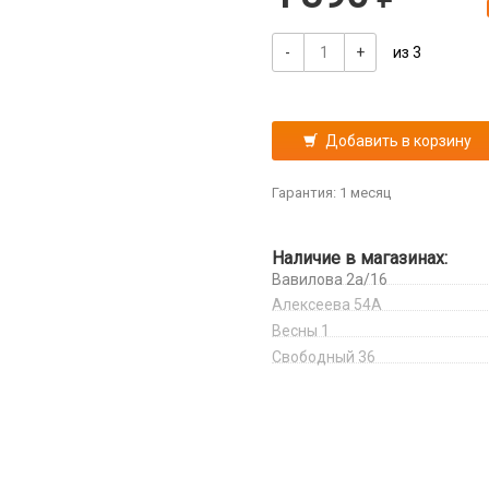
-
+
из 3
Добавить в корзину
Гарантия: 1 месяц
Наличие в магазинах:
Вавилова 2а/16
Алексеева 54А
Весны 1
Свободный 36