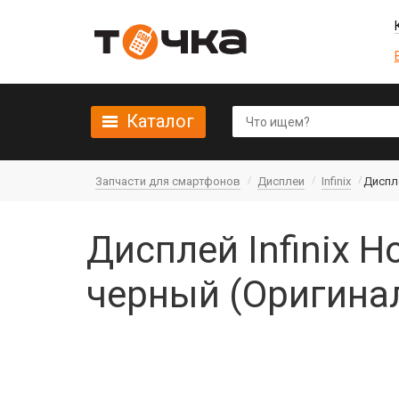
Каталог
Запчасти для смартфонов
Дисплеи
Infinix
Диспле
Дисплей Infinix H
черный (Оригина