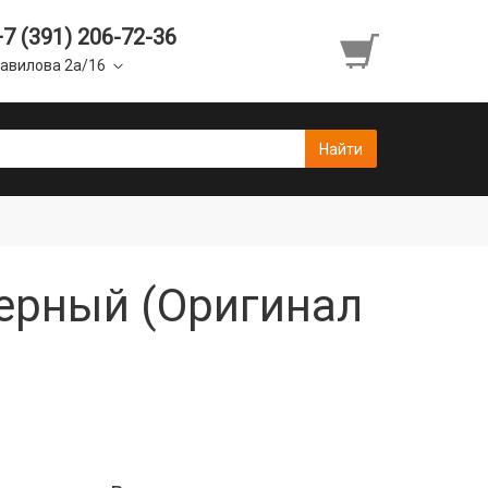
+7 (391) 206-72-36
авилова 2а/16
черный (Оригинал