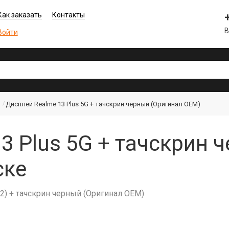
Как заказать
Контакты
В
Войти
Дисплей Realme 13 Plus 5G + тачскрин черный (Оригинал OEM)
3 Plus 5G + тачскрин 
ске
) + тачскрин черный (Оригинал OEM)