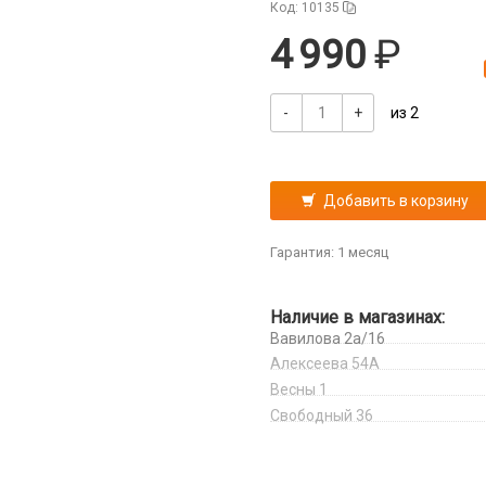
Код: 10135
4 990
-
+
из 2
Добавить в корзину
Гарантия: 1 месяц
Наличие в магазинах:
Вавилова 2а/16
Алексеева 54А
Весны 1
Свободный 36