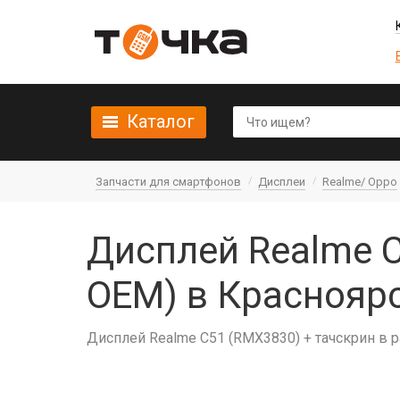
Каталог
Запчасти для смартфонов
Дисплеи
Realme/ Oppo
Дисплей Realme C
OEM) в Краснояр
Дисплей Realme C51 (RMX3830) + тачскрин в 