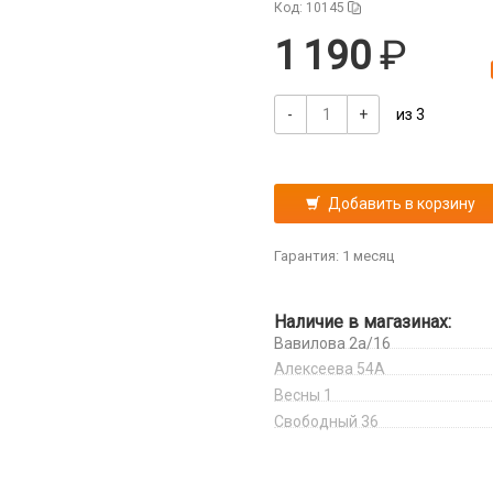
Код: 10145
1 190
-
+
из 3
Добавить в корзину
Гарантия: 1 месяц
Наличие в магазинах:
Вавилова 2а/16
Алексеева 54А
Весны 1
Свободный 36