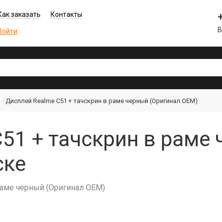
Как заказать
Контакты
В
Войти
Дисплей Realme C51 + тачскрин в раме черный (Оригинал OEM)
51 + тачскрин в раме
ске
раме черный (Оригинал OEM)