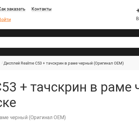
Как заказать
Контакты
В
Войти
Дисплей Realme C53 + тачскрин в раме черный (Оригинал OEM)
53 + тачскрин в раме
ске
раме черный (Оригинал OEM)