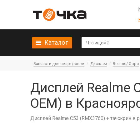
Каталог
Запчасти для смартфонов
Дисплеи
Realme/ Oppo
Дисплей Realme C
OEM) в Краснояр
Дисплей Realme C53 (RMX3760) + тачскрин в 