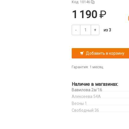
Код: 10146
1 190
-
+
из 3
Добавить в корзину
Гарантия: 1 месяц
Наличие в магазинах:
Вавилова 2а/16
Алексеева 54А
Весны 1
Свободный 36