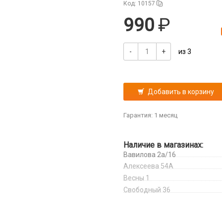
Код: 10157
990
-
+
из 3
Добавить в корзину
Гарантия: 1 месяц
Наличие в магазинах:
Вавилова 2а/16
Алексеева 54А
Весны 1
Свободный 36