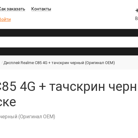
Как заказать
Контакты
В
Войти
Дисплей Realme C85 4G + тачскрин черный (Оригинал OEM)
85 4G + тачскрин чер
ске
 черный (Оригинал OEM)