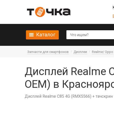
Каталог
Запчасти для смартфонов
Дисплеи
Realme/ Oppo
Дисплей Realme C
OEM) в Краснояр
Дисплей Realme C85 4G (RMX5566) + тачскрин