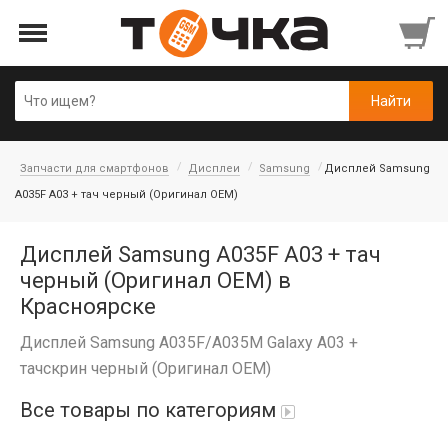
Запчасти для смартфонов
Дисплеи
Samsung
Дисплей Samsung
A035F A03 + тач черный (Оригинал OEM)
Дисплей Samsung A035F A03 + тач
черный (Оригинал OEM) в
Красноярске
Дисплей Samsung A035F/A035M Galaxy A03 +
тачскрин черный (Оригинал OEM)
Все товары по категориям