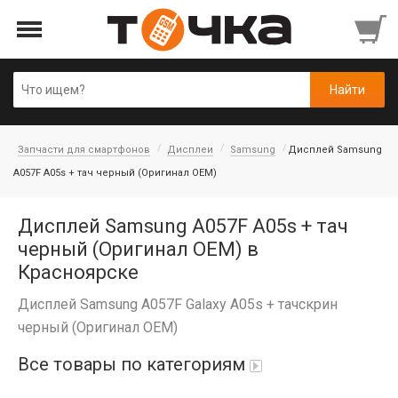
Запчасти для смартфонов
Дисплеи
Samsung
Дисплей Samsung
A057F A05s + тач черный (Оригинал OEM)
Дисплей Samsung A057F A05s + тач
черный (Оригинал OEM) в
Красноярске
Дисплей Samsung A057F Galaxy A05s + тачскрин
черный (Оригинал OEM)
Все товары по категориям