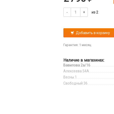
-
+
из 2
Добавить в корзину
Гарантия: 1 месяц
Наличие в магазинах:
Вавилова 2а/16
Алексеева 54А
Весны 1
Свободный 36