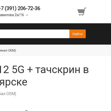
+7 (391) 206-72-36
авилова 2а/16
гинал OEM)
12 5G + тачскрин в
ярске
нал OEM)