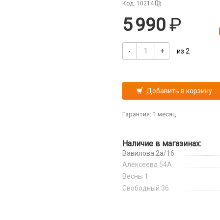
Код: 10214
5 990
-
+
из 2
Добавить в корзину
Гарантия: 1 месяц
Наличие в магазинах:
Вавилова 2а/16
Алексеева 54А
Весны 1
Свободный 36