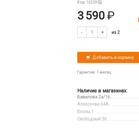
Код: 10220
3 590
-
+
из 2
Добавить в корзину
Гарантия: 1 месяц
Наличие в магазинах:
Вавилова 2а/16
Алексеева 54А
Весны 1
Свободный 36