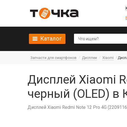
Каталог
Запчасти для смартфонов
Дисплеи
Xiaomi
Диспл
Дисплей Xiaomi R
черный (OLED) в 
Дисплей Xiaomi Redmi Note 12 Pro 4G (220911