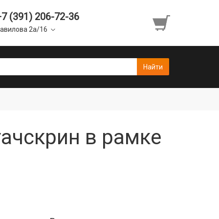
+7 (391) 206-72-36
авилова 2а/16
тачскрин в рамке