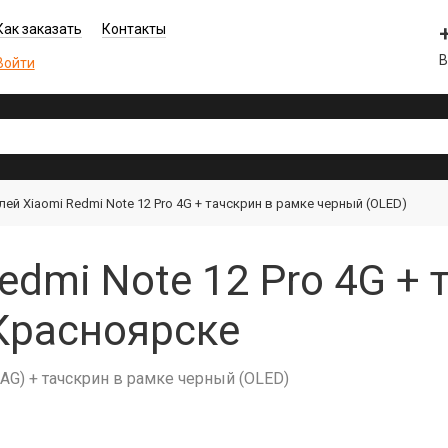
Как заказать
Контакты
В
Войти
ей Xiaomi Redmi Note 12 Pro 4G + тачскрин в рамке черный (OLED)
edmi Note 12 Pro 4G + 
Красноярске
6AG) + тачскрин в рамке черный (OLED)