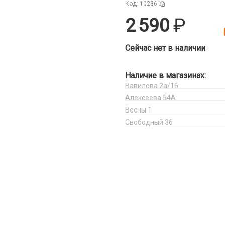
Код: 10236
2 590
Сейчас нет в наличии
Наличие в магазинах:
Вавилова 2а/16
Алексеева 54А
Весны 1
Свободный 36