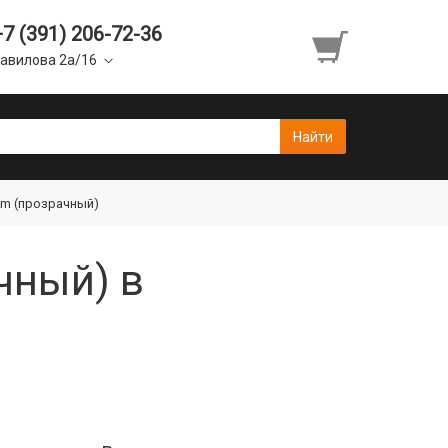
+7 (391) 206-72-36
авилова 2а/16
5mm (прозрачный)
чный) в