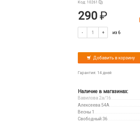
Код: 10261
290
-
+
из 6
Добавить в корзину
Гарантия: 14 дней
Наличие в магазинах:
Вавилова 2а/16
Алексеева 54А
Весны 1
Свободный 36