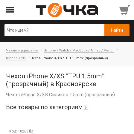
Чехлы и украшения
iPhone / Watch / MacBook / AirTag / Pencil
iPhone X/XS
Чехол iPhone X/XS "TPU 1.5mm" (прозрачный)
Чехол iPhone X/XS "TPU 1.5mm"
(прозрачный) в Красноярске
Чехол iPhone X/XS Силикон 1.5mm (прозрачный)
Все товары по категориям
Автопарфюм
Код: 10263