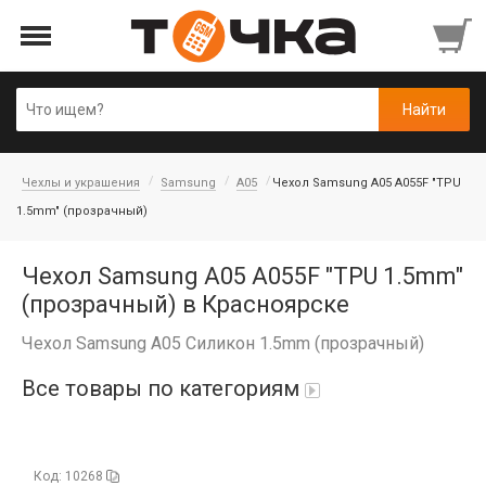
Чехлы и украшения
Samsung
A05
Чехол Samsung A05 A055F "TPU
1.5mm" (прозрачный)
Чехол Samsung A05 A055F "TPU 1.5mm"
(прозрачный) в Красноярске
Чехол Samsung A05 Силикон 1.5mm (прозрачный)
Все товары по категориям
Автопарфюм
Код: 10268