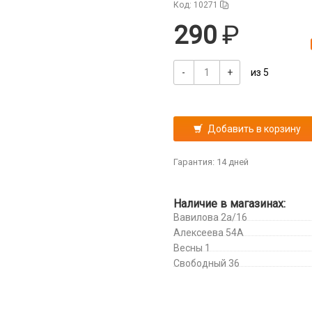
Код: 10271
290
-
+
из 5
Добавить в корзину
Гарантия: 14 дней
Наличие в магазинах:
Вавилова 2а/16
Алексеева 54А
Весны 1
Свободный 36