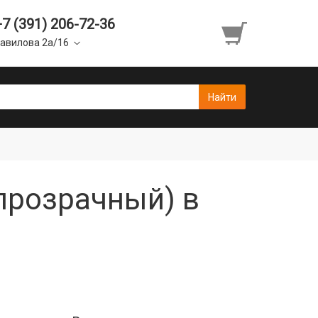
+7 (391) 206-72-36
авилова 2а/16
прозрачный) в