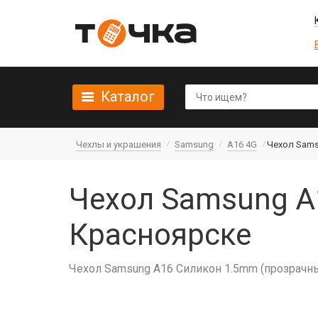
Каталог
Чехлы и украшения
Samsung
A16 4G
Чехол Sams
Чехол Samsung A
Красноярске
Чехол Samsung A16 Силикон 1.5mm (прозрачн