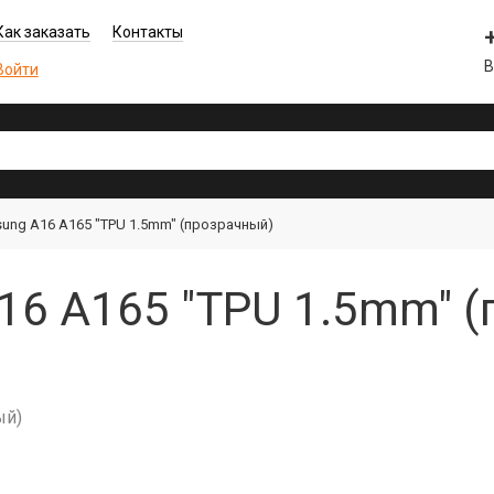
Как заказать
Контакты
В
Войти
ung A16 A165 "TPU 1.5mm" (прозрачный)
16 A165 "TPU 1.5mm" (
ый)