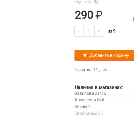
Код: 10273
290
-
+
из 9
Добавить в корзину
Гарантия: 14 дней
Наличие в магазинах:
Вавилова 2а/16
Алексеева 54А
Весны 1
Свободный 36