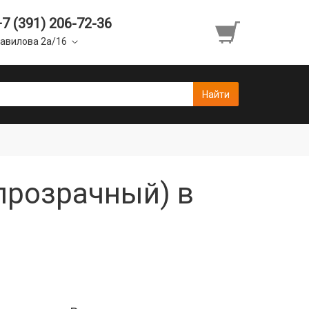
+7 (391) 206-72-36
авилова 2а/16
прозрачный) в