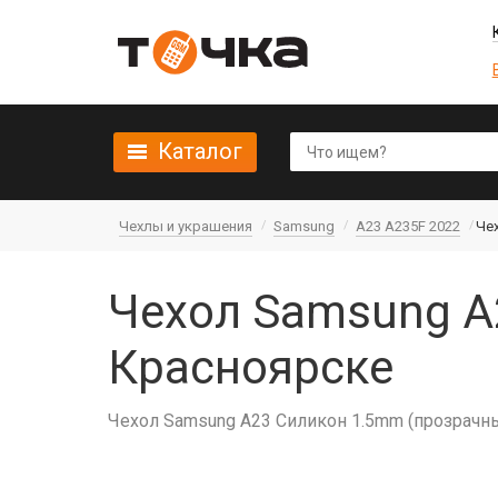
Каталог
Чехлы и украшения
Samsung
A23 A235F 2022
Че
Чехол Samsung A
Красноярске
Чехол Samsung A23 Силикон 1.5mm (прозрачн