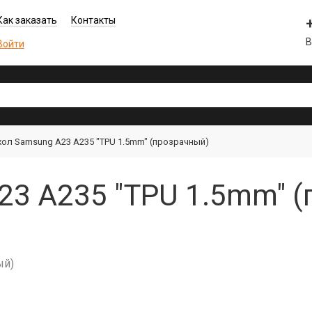
Как заказать
Контакты
В
Войти
хол Samsung A23 A235 "TPU 1.5mm" (прозрачный)
23 A235 "TPU 1.5mm" (
ый)