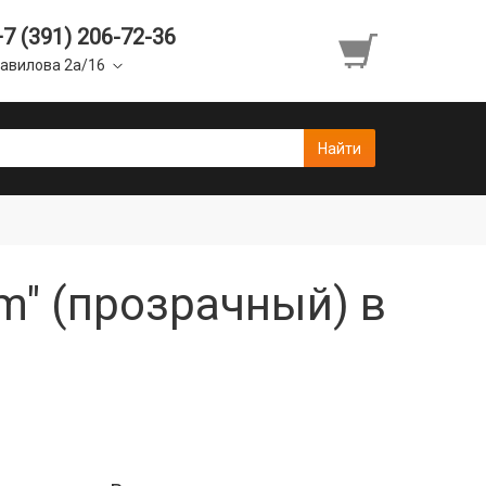
+7 (391) 206-72-36
авилова 2а/16
m" (прозрачный) в