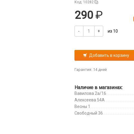
Код: 10282
290
-
+
из 10
Добавить в корзину
Гарантия: 14 дней
Наличие в магазинах:
Вавилова 2а/16
Алексеева 54А
Весны 1
Свободный 36