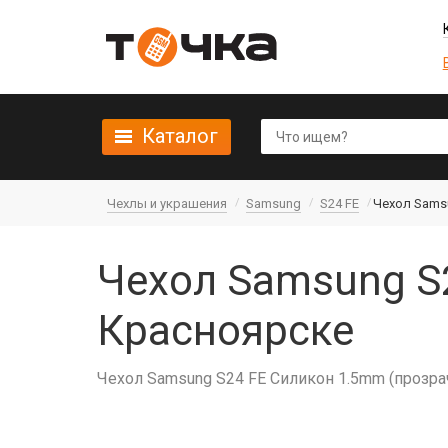
Каталог
Чехлы и украшения
Samsung
S24 FE
Чехол Samsu
Чехол Samsung S2
Красноярске
Чехол Samsung S24 FE Силикон 1.5mm (прозр