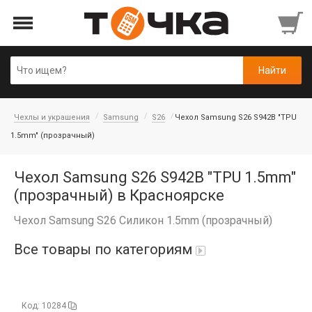
Чехлы и украшения
Samsung
S26
Чехол Samsung S26 S942B "TPU
1.5mm" (прозрачный)
Чехол Samsung S26 S942B "TPU 1.5mm"
(прозрачный) в Красноярске
Чехол Samsung S26 Силикон 1.5mm (прозрачный)
Все товары по категориям
Автопарфюм
Код: 10284