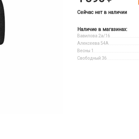
Сейчас нет в наличии
Наличие в магазинах:
Вавилова 2а/16
Алексеева 54А
Весны 1
Свободный 36