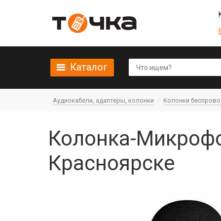
Каталог
Аудиокабели, адаптеры, колонки
Колонки беспров
Колонка-Микрофо
Красноярске