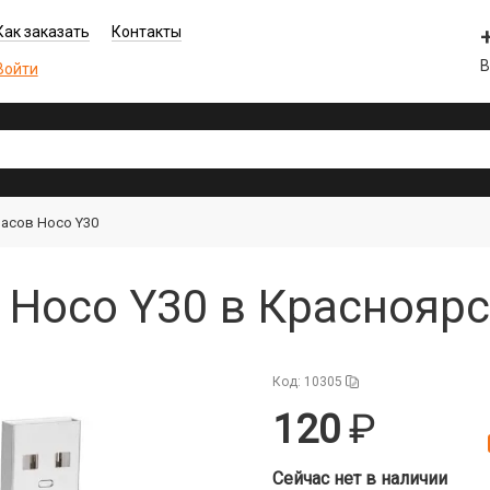
Как заказать
Контакты
В
Войти
часов Hoco Y30
 Hoco Y30 в Краснояр
Код: 10305
120
Сейчас нет в наличии