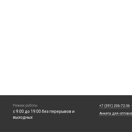
Режим работы
+7 (391) 206-72-36
—
с 9:00 до 19:00 без перерывов и
Анкета для оптово
выходных