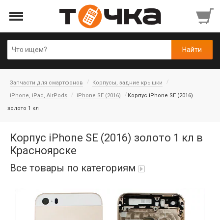
Запчасти для смартфонов
Корпусы, задние крышки
iPhone, iPad, AirPods
iPhone SE (2016)
Корпус iPhone SE (2016)
золото 1 кл
Корпус iPhone SE (2016) золото 1 кл в
Красноярске
Все товары по категориям
Автопарфюм
Аккумуляторы портативные