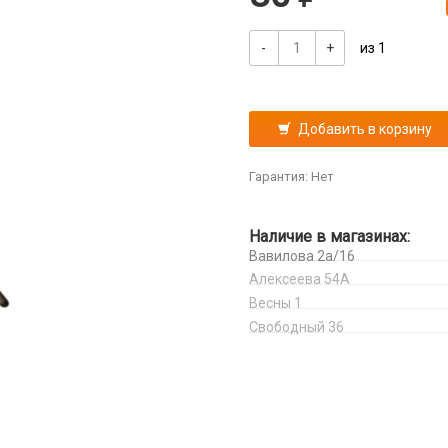
-
+
из 1
Добавить в корзину
Гарантия: Нет
Наличие в магазинах:
Вавилова 2а/16
Алексеева 54А
Весны 1
Свободный 36