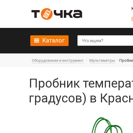
Каталог
Оборудование и инструмент
Мультиметры
Пробник
Пробник температ
градусов) в Крас