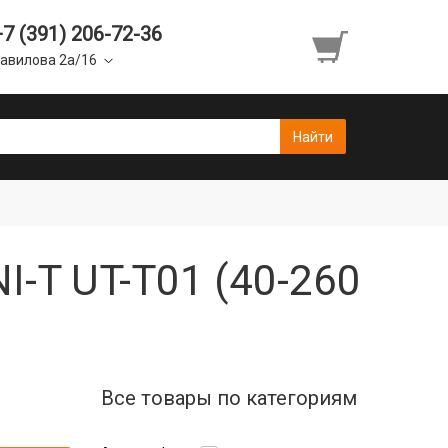
+7 (391) 206-72-36
авилова 2а/16
-T UT-T01 (40-260
Все товары по категориям