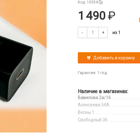
Код: 10354
1 490
-
+
из 1
Добавить в корзину
Гарантия: 1 год
Наличие в магазинах:
Вавилова 2а/16
Алексеева 54А
Весны 1
Свободный 36