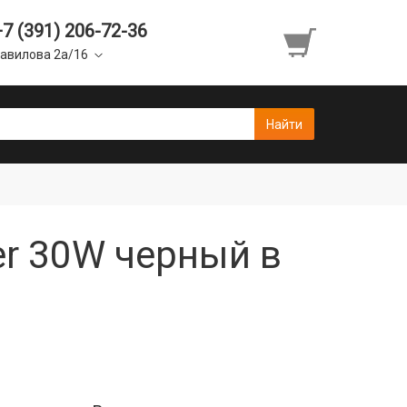
+7 (391) 206-72-36
авилова 2а/16
er 30W черный в