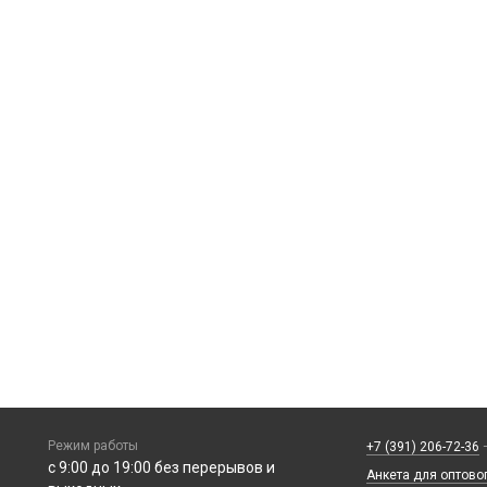
Режим работы
+7 (391) 206-72-36
—
с 9:00 до 19:00 без перерывов и
Анкета для оптово