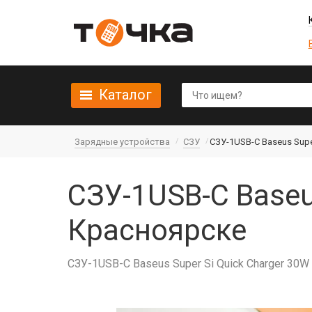
Каталог
Зарядные устройства
СЗУ
СЗУ-1USB-C Baseus Supe
СЗУ-1USB-C Baseu
Красноярске
СЗУ-1USB-C Baseus Super Si Quick Charger 30