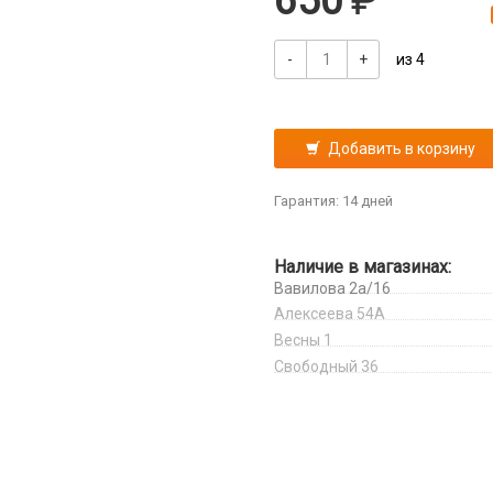
650
-
+
из 4
Добавить в корзину
Гарантия: 14 дней
Наличие в магазинах:
Вавилова 2а/16
Алексеева 54А
Весны 1
Свободный 36