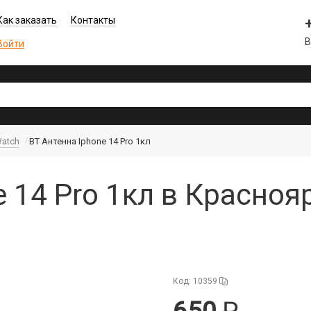
Как заказать
Контакты
В
Войти
Watch
BT Антенна Iphone 14 Pro 1кл
e 14 Pro 1кл в Красноя
Код: 10359