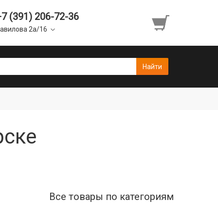
+7 (391) 206-72-36
авилова 2а/16
рске
Все товары по категориям