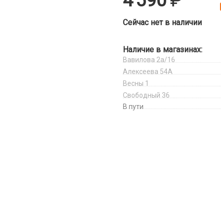
4 590
Сейчас нет в наличии
Наличие в магазинах:
Вавилова 2а/16
Алексеева 54А
Весны 1
Свободный 36
В пути