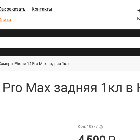
Как заказать
Контакты
В
Войти
Камера iPhone 14 Pro Max задняя 1кл
 Pro Max задняя 1кл в
Код: 10377