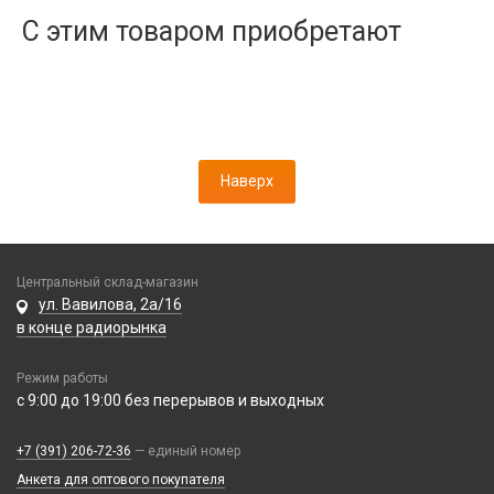
Дисплеи
С этим товаром приобретают
Камеры
Кнопки, толкатели
Коннектор SIM
Корпусные части
Корпусы, задние крышки
Наверх
Микросхемы
Микрофоны
Проклейки
Разъемы
Центральный склад-магазин
Шлейфы
ул. Вавилова, 2а/16
в конце радиорынка
Зарядные устройства
Режим работы
АЗУ
Кабели
с 9:00 до 19:00 без перерывов и выходных
АЗУ + FM-модулятор
2 в 1
АЗУ + кабель
Компьютерная периферия
+7 (391) 206-72-36
— единый номер
3 в 1
Адаптеры
Анкета для оптового покупателя
Аксессуары для ПК
4 в 1