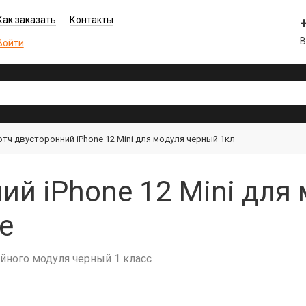
Как заказать
Контакты
В
Войти
отч двусторонний iPhone 12 Mini для модуля черный 1кл
ий iPhone 12 Mini для
е
ейного модуля черный 1 класс