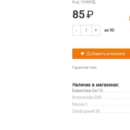
Код: 10408
85
-
+
из 90
Добавить в корзину
Гарантия: Нет
Наличие в магазинах:
Вавилова 2а/16
Алексеева 54А
Весны 1
Свободный 36