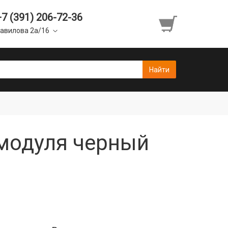
+7 (391) 206-72-36
авилова 2а/16
 модуля черный