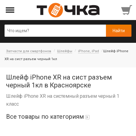
Запчасти для смартфонов
Шлейфы
iPhone, iPad
Шлейф iPhone
XR на сист разъем черный 1кл
Шлейф iPhone XR на сист разъем
черный 1кл в Красноярске
Шлейф iPhone XR на системный разъем черный 1
класс
Все товары по категориям
Автопарфюм