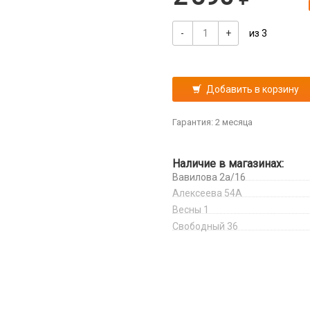
-
+
из 3
Добавить в корзину
Гарантия: 2 месяца
Наличие в магазинах:
Вавилова 2а/16
Алексеева 54А
Весны 1
Свободный 36