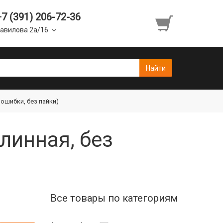
+7 (391) 206-72-36
авилова 2а/16
з ошибки, без пайки)
длинная, без
Все товары по категориям