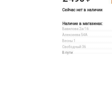
Сейчас нет в наличии
Наличие в магазинах:
Вавилова 2а/16
Алексеева 54А
Весны 1
Свободный 36
В пути