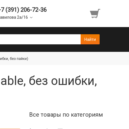
+7 (391) 206-72-36
авилова 2а/16
шибки, без пайки)
sable, без ошибки,
Все товары по категориям