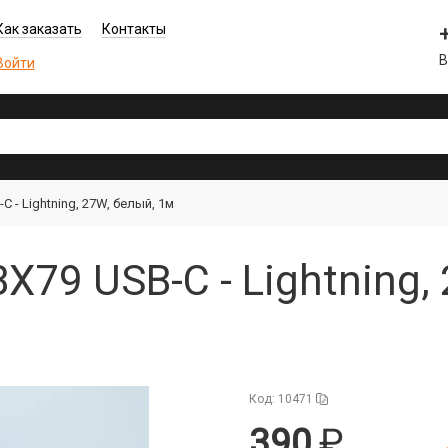
Как заказать
Контакты
В
Войти
 - Lightning, 27W, белый, 1м
X79 USB-C - Lightning,
Код: 10471
390