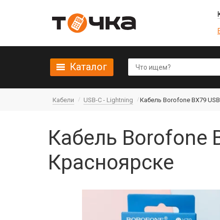
Каталог
Кабели
USB-C - Lightning
Кабель Borofone BX79 USB-C
Кабель Borofone B
Красноярске