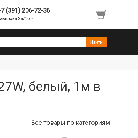
+7 (391) 206-72-36
авилова 2а/16
 27W, белый, 1м в
Все товары по категориям