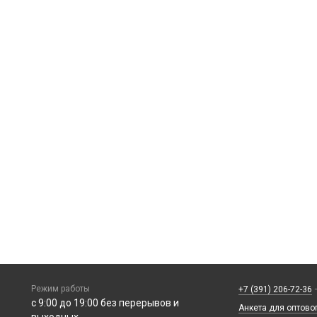
Режим работы
+7 (391) 206-72-36
—
с 9:00 до 19:00 без перерывов и
Анкета для оптово