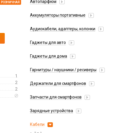
Автопарфюм
РОЗНИЧНАЯ
Аккумуляторы портативные
Аудиокабели, адаптеры, колонки
Адаптер
Гаджеты для авто
Аудиокабель
Насосы/Компрессоры
Колонки беспроводные
Гаджеты для дома
Парковочные автовизитки
Петличный микрофон
Xiaomi
Гарнитуры / наушники / ресиверы
Разное
1
Беспроводные
Стилусы
2
Держатели для смартфонов
Гарнитуры Bluetooth
2
Фонарики
Автомобильные
Накладные
Запчасти для смартфонов
Липперы
Проводные 3.5 мм
Аккумуляторы
Настольные
Зарядные устройства
Проводные USB-C
Антенны
Пластины для держателей
Проводные с Lightning
АЗУ
Динамики, Вибро
Кабели
Спортивные
Ресиверы
АЗУ + FM-модулятор
Дисплеи