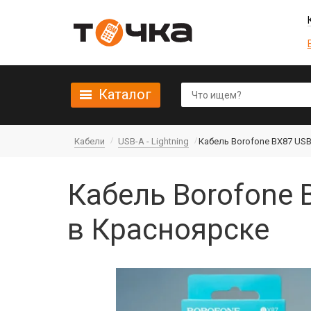
Каталог
Кабели
USB-A - Lightning
Кабель Borofone BX87 USB-A
Кабель Borofone B
в Красноярске