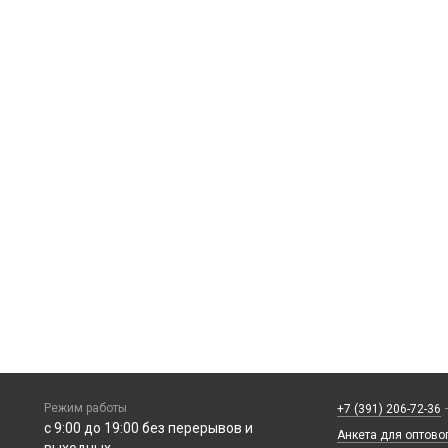
Режим работы
+7 (391) 206-72-36
—
с 9:00 до 19:00 без перерывов и
Анкета для оптово