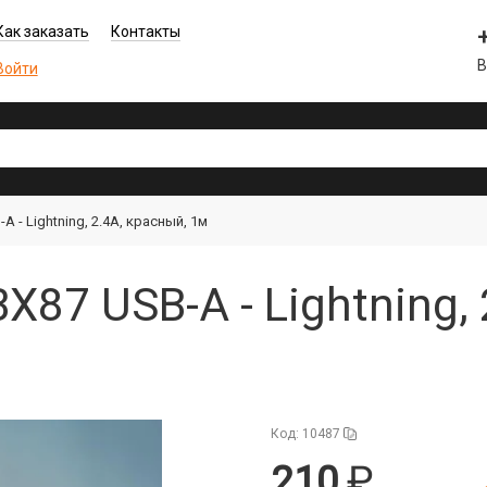
Как заказать
Контакты
В
Войти
 - Lightning, 2.4A, красный, 1м
X87 USB-A - Lightning,
Код: 10487
210