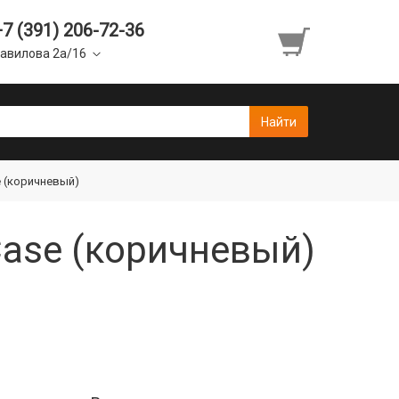
+7 (391) 206-72-36
авилова 2а/16
e (коричневый)
Case (коричневый)