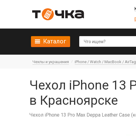
Каталог
Чехлы и украшения
iPhone / Watch / MacBook / AirTag 
Чехол iPhone 13 
в Красноярске
Чехол iPhone 13 Pro Max Deppa Leather Case (