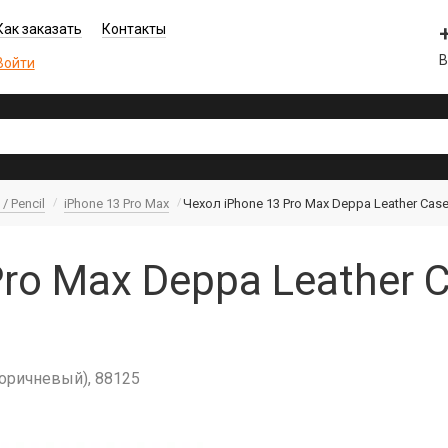
Как заказать
Контакты
В
Войти
/ Pencil
iPhone 13 Pro Max
Чехол iPhone 13 Pro Max Deppa Leather Cas
Pro Max Deppa Leather 
коричневый), 88125