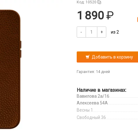
Код: 10520
1 890
-
+
из 2
Добавить в корзину
Гарантия: 14 дней
Наличие в магазинах:
Вавилова 2а/16
Алексеева 54А
Весны 1
Свободный 36