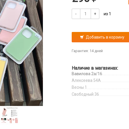
-
+
из 1
Добавить в корзину
Гарантия: 14 дней
Наличие в магазинах:
Вавилова 2а/16
Алексеева 54А
Весны 1
Свободный 36