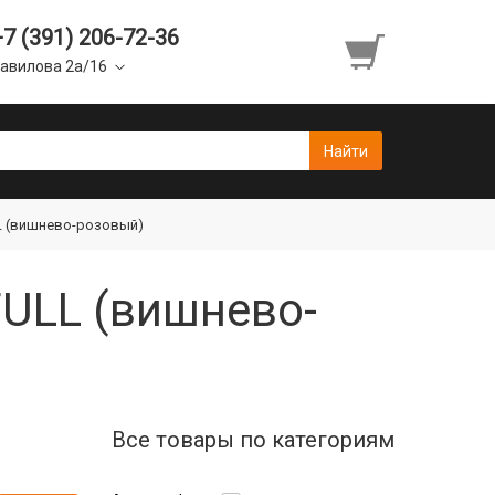
+7 (391) 206-72-36
авилова 2а/16
ULL (вишнево-розовый)
 FULL (вишнево-
Все товары по категориям