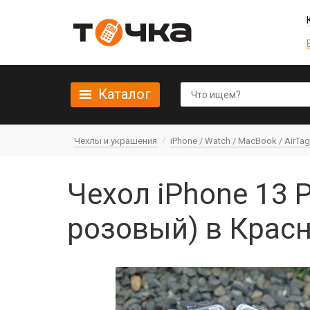
Каталог
Чехлы и украшения
iPhone / Watch / MacBook / AirTag 
Чехол iPhone 13 P
розовый) в Крас