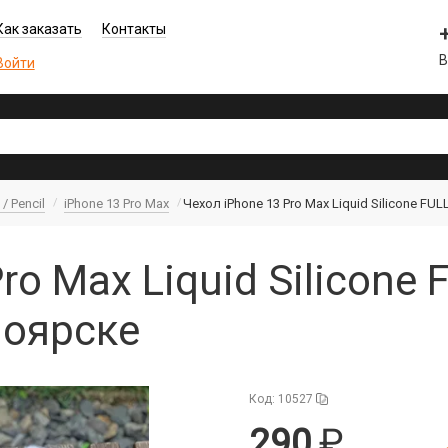
Как заказать
Контакты
В
Войти
/ Pencil
iPhone 13 Pro Max
Чехол iPhone 13 Pro Max Liquid Silicone F
ro Max Liquid Silicone
ноярске
Код: 10527
290