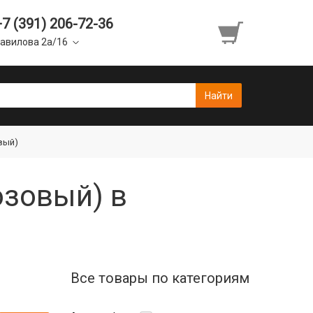
+7 (391) 206-72-36
авилова 2а/16
овый)
розовый) в
Все товары по категориям