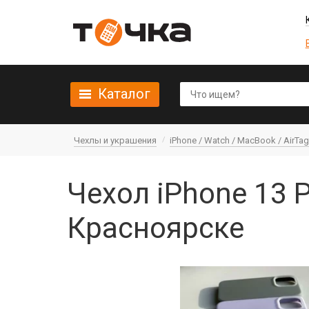
Каталог
Чехлы и украшения
iPhone / Watch / MacBook / AirTag 
Чехол iPhone 13 P
Красноярске