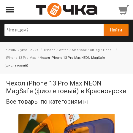
Чехлы и украшения
iPhone / Watch / MacBook / AirTag / Pencil
iPhone 13 Pro Max
Чехол iPhone 13 Pro Max NEON MagSafe
(фиолетовый)
Чехол iPhone 13 Pro Max NEON
MagSafe (фиолетовый) в Красноярске
Все товары по категориям
Автопарфюм
Аккумуляторы портативные