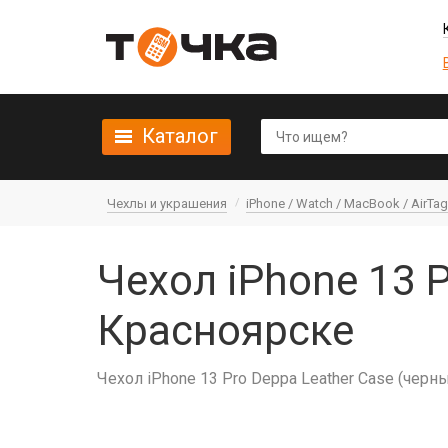
Каталог
Чехлы и украшения
iPhone / Watch / MacBook / AirTag 
Чехол iPhone 13 P
Красноярске
Чехол iPhone 13 Pro Deppa Leather Case (черны