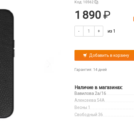
Код: 10562
1 890
-
+
из 1
Добавить в корзину
Гарантия: 14 дней
Наличие в магазинах:
Вавилова 2а/16
Алексеева 54А
Весны 1
Свободный 36