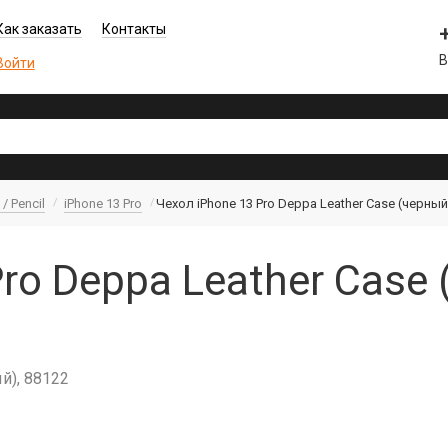
Как заказать
Контакты
В
Войти
/ Pencil
iPhone 13 Pro
Чехол iPhone 13 Pro Deppa Leather Case (черный
ro Deppa Leather Case 
й), 88122